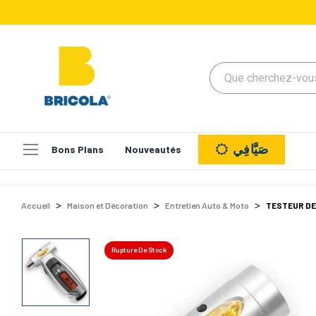
صَيَّافِي
Bons Plans
Nouveautés
Accueil
Maison et Décoration
Entretien Auto & Moto
TESTEUR DE 
Rupture De Stock