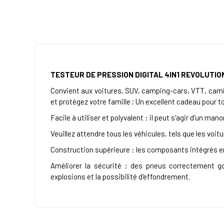
TESTEUR DE PRESSION DIGITAL 4IN1 REVOLUTIO
Convient aux voitures, SUV, camping-cars, VTT, camio
et protégez votre famille ; Un excellent cadeau pour 
Facile à utiliser et polyvalent : il peut s'agir d'un ma
Veuillez attendre tous les véhicules, tels que les voit
Construction supérieure : les composants intégrés en
Améliorer la sécurité : des pneus correctement go
explosions et la possibilité d'effondrement.