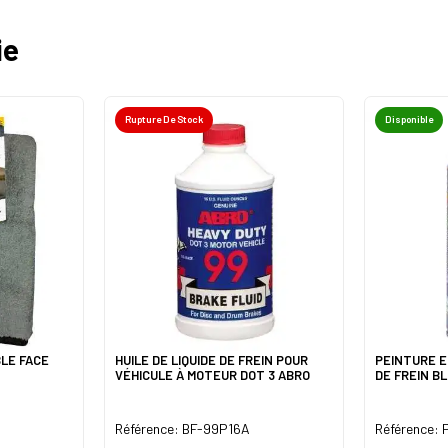
ie
Rupture De Stock
Disponible
BLE FACE
HUILE DE LIQUIDE DE FREIN POUR
PEINTURE E
VÉHICULE À MOTEUR DOT 3 ABRO
DE FREIN B
Référence: BF-99P16A
Référence: