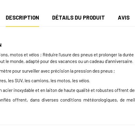
DESCRIPTION
DÉTAILS DU PRODUIT
AVIS
N
ns, motos et vélos ; Réduire l'usure des pneus et prolonger la durée 
tout le monde, adapté pour des vacances ou un cadeau d'anniversaire.
nomètre pour surveiller avec précision la pression des pneus ;
ures, les SUV, les camions, les motos, les vélos.
 acier inoxydable et en laiton de haute qualité et robustes offrent d
nflés offrent, dans diverses conditions météorologiques, de mei