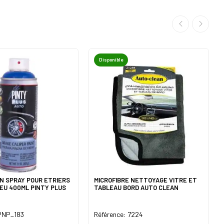
Disponible
N SPRAY POUR ETRIERS
MICROFIBRE NETTOYAGE VITRE ET
LEU 400ML PINTY PLUS
TABLEAU BORD AUTO CLEAN
 PNP_183
Référence: 7224