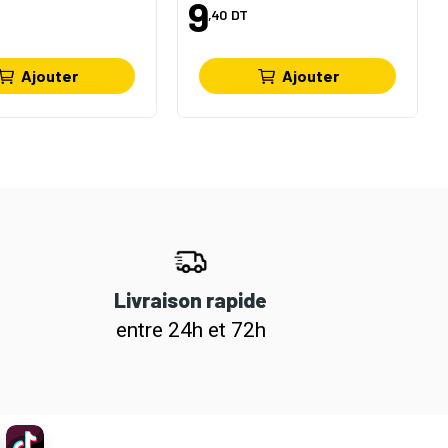
9
,40
DT
Ajouter
Ajouter
Livraison rapide
entre 24h et 72h