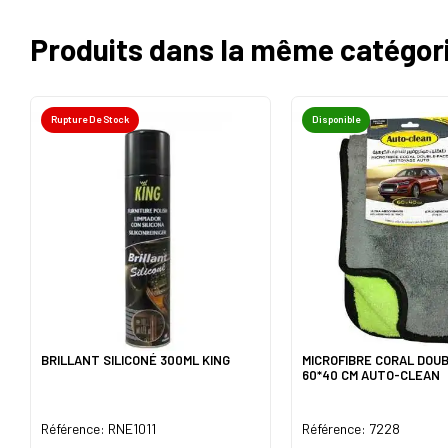
Produits dans la même catégor
Rupture De Stock
Disponible
BRILLANT SILICONÉ 300ML KING
MICROFIBRE CORAL DOU
60*40 CM AUTO-CLEAN
Référence: RNE1011
Référence: 7228