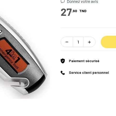
Donnez votre avis
27
,90
TND
Paiement sécurisé
Service client personnel