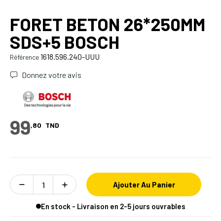
FORET BETON 26*250MM
SDS+5 BOSCH
1618.596.240-UUU
Référence
Donnez votre avis
99
,80
TND
Ajouter Au Panier
En stock - Livraison en 2-5 jours ouvrables