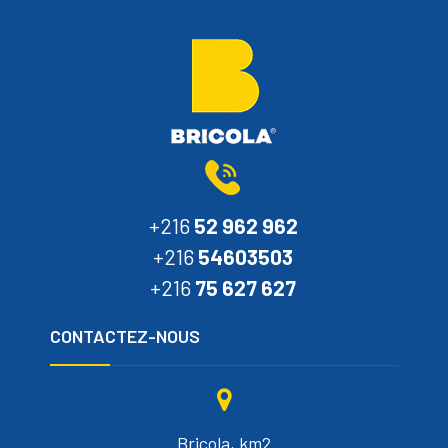
+216
52 962 962
+216
54603503
+216
75 627 627
CONTACTEZ-NOUS
Bricola, km2