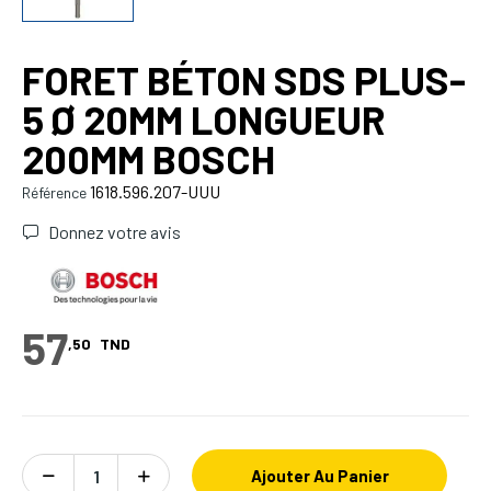
FORET BÉTON SDS PLUS-
5 Ø 20MM LONGUEUR
200MM BOSCH
1618.596.207-UUU
Référence
Donnez votre avis
57
,50
TND
Ajouter Au Panier