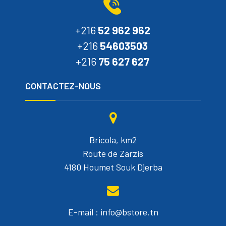
+216
52 962 962
+216
54603503
+216
75 627 627
CONTACTEZ-NOUS
Bricola, km2
Route de Zarzis
4180 Houmet Souk Djerba
E-mail : info@bstore.tn