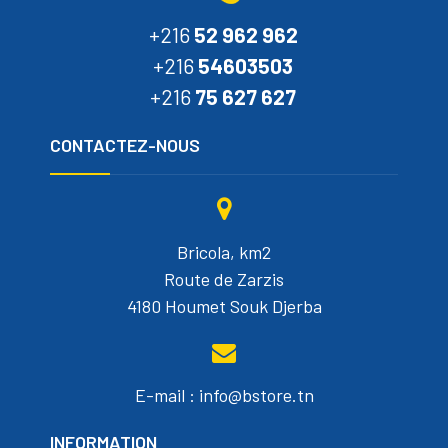
+216
52 962 962
+216
54603503
+216
75 627 627
CONTACTEZ-NOUS
Bricola, km2
Route de Zarzis
4180 Houmet Souk Djerba
E-mail : info@bstore.tn
INFORMATION