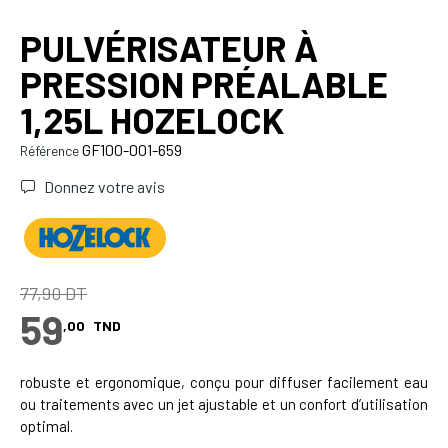
PULVÉRISATEUR À
PRESSION PRÉALABLE
1,25L HOZELOCK
GF100-001-659
Référence
Donnez votre avis
77,90 DT
59
,00
TND
robuste et ergonomique, conçu pour diffuser facilement eau
ou traitements avec un jet ajustable et un confort d’utilisation
optimal.