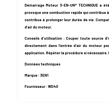
Démarrage Moteur 3-EN-UN® TECHNIQUE a été c
provoque une combustion rapide qui contribue à u
contribue à prolonger leur durée de vie. Compat
d’air du moteur.
Conseils d'utilisation : Couper toute source d’i
directement dans l’entrée d’air du moteur p
application. Répéter la procédure si nécessaire. E
Données techniques
Marque : 3EN1
Fournisseur : WD40