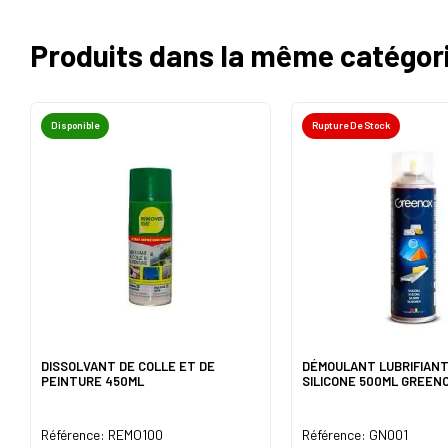
Produits dans la même catégor
Disponible
Rupture De Stock
DISSOLVANT DE COLLE ET DE
DÉMOULANT LUBRIFIANT
PEINTURE 450ML
SILICONE 500ML GREEN
Référence: REMO100
Référence: GN001