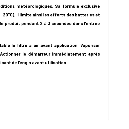
itions météorologiques. Sa formule exclusive
°C). Il limite ainsi les efforts des batteries et
 le produit pendant 2 à 3 secondes dans l’entrée
able le filtre à air avant application. Vaporiser
. Actionner le démarreur immédiatement après
icant de l’engin avant utilisation.