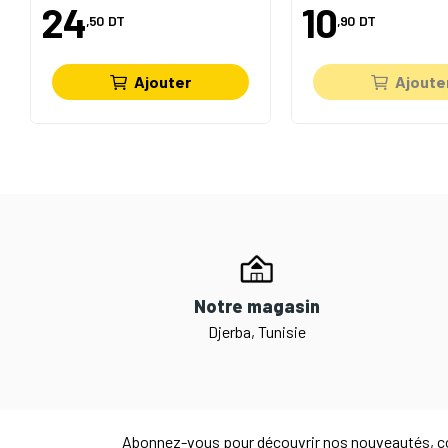
24
10
,50
DT
,90
DT
Ajouter
Ajoute
Notre magasin
Djerba, Tunisie
Abonnez-vous pour découvrir nos nouveautés, co