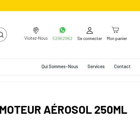
Visitez-Nous
52962962
Se connecter
Mon panier
Qui Sommes-Nous
Services
Contact
MOTEUR AÉROSOL 250ML