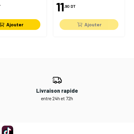
11
T
,90
DT
Ajouter
Ajouter
Livraison rapide
entre 24h et 72h