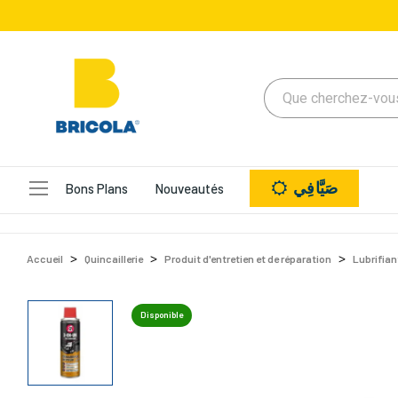
صَيَّافِي
Bons Plans
Nouveautés
Accueil
Quincaillerie
Produit d'entretien et de réparation
Lubrifian
Disponible