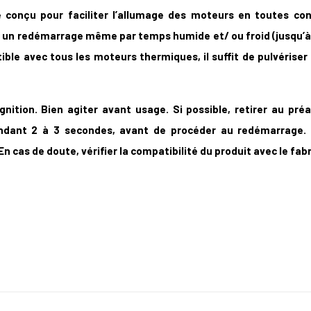
onçu pour faciliter l’allumage des moteurs en toutes cond
n redémarrage même par temps humide et/ ou froid (jusqu’à -20
ible avec tous les moteurs thermiques, il suffit de pulvériser
gnition. Bien agiter avant usage. Si possible, retirer au préal
endant 2 à 3 secondes, avant de procéder au redémarrage
n cas de doute, vérifier la compatibilité du produit avec le fabr