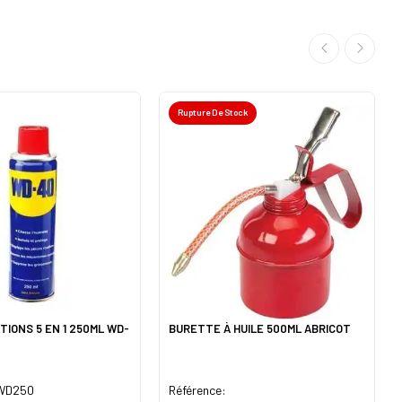
Rupture De Stock
TIONS 5 EN 1 250ML WD-
BURETTE À HUILE 500ML ABRICOT
 WD250
Référence: