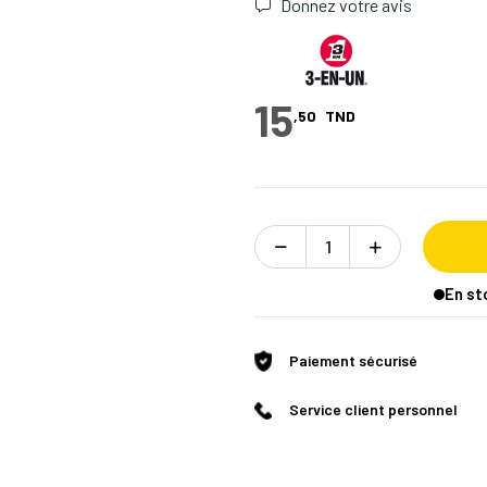
Donnez votre avis
15
,50
TND
En st
Paiement sécurisé
Service client personnel