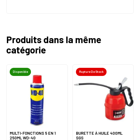
Produits dans la même
catégorie
Disponible
Rupture De Stock
MULTI-FONCTIONS 5 EN 1
BURETTE À HUILE 400ML
250ML WD-40
SGS