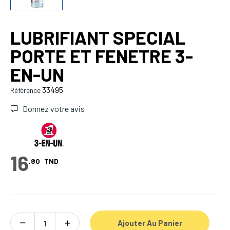
LUBRIFIANT SPECIAL
PORTE ET FENETRE 3-
EN-UN
33495
Référence
Donnez votre avis
16
,80
TND
Ajouter Au Panier