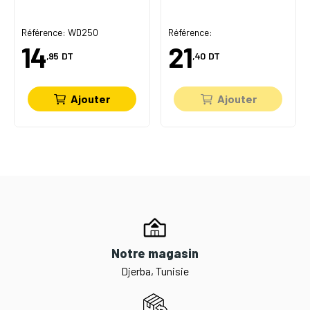
Référence: WD250
Référence:
14
21
,95
DT
,40
DT
Ajouter
Ajouter
Notre magasin
Djerba, Tunisie