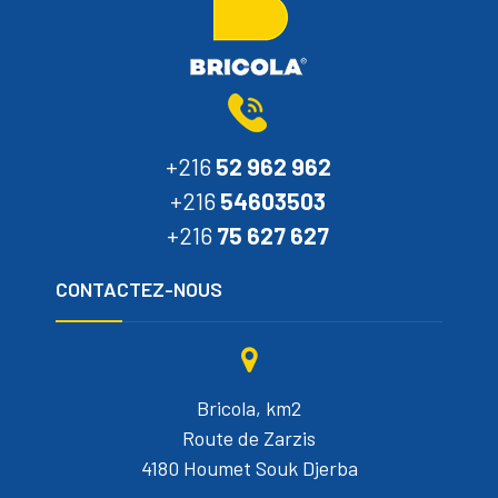
+216
52 962 962
+216
54603503
+216
75 627 627
CONTACTEZ-NOUS
Bricola, km2
Route de Zarzis
4180 Houmet Souk Djerba