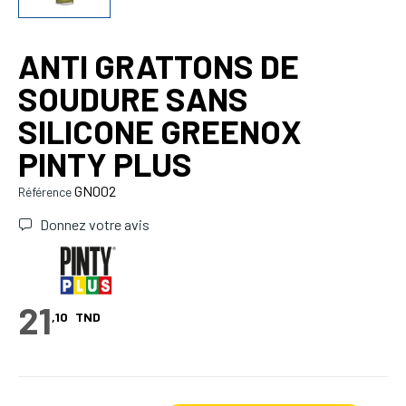
ANTI GRATTONS DE
SOUDURE SANS
SILICONE GREENOX
PINTY PLUS
GN002
Référence
Donnez votre avis
21
,10
TND