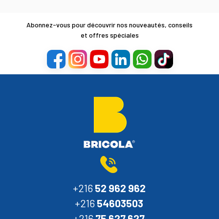
Abonnez-vous pour découvrir nos nouveautés, conseils
et offres spéciales
+216
52 962 962
+216
54603503
+216
75 627 627