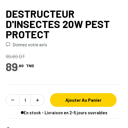
DESTRUCTEUR
D'INSECTES 20W PEST
PROTECT
Donnez votre avis
99,80 DT
89
,90
TND
Ajouter Au Panier
En stock - Livraison en 2-5 jours ouvrables