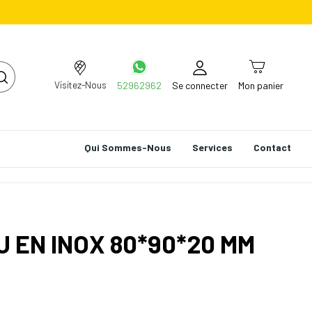
Visitez-Nous
52962962
Se connecter
Mon panier
Qui Sommes-Nous
Services
Contact
U EN INOX 80*90*20 MM