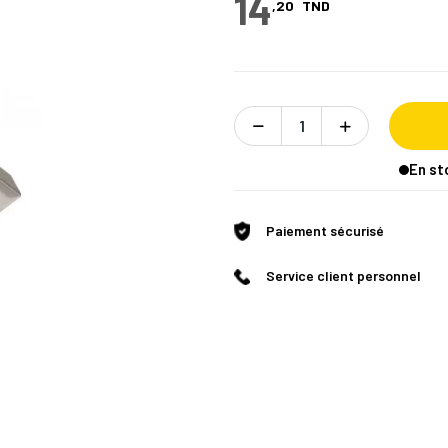
14
,20
TND
En st
Paiement sécurisé
Service client personnel