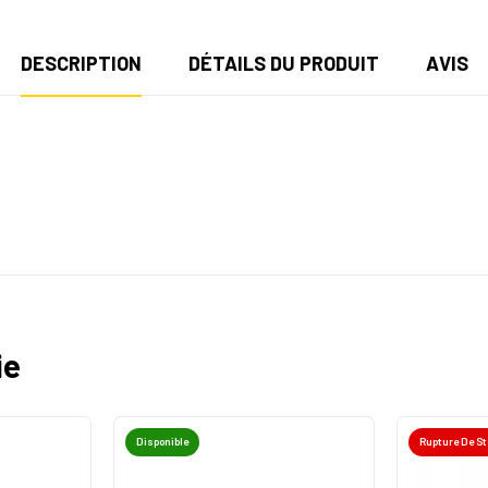
DESCRIPTION
DÉTAILS DU PRODUIT
AVIS
ie
Disponible
Rupture De S