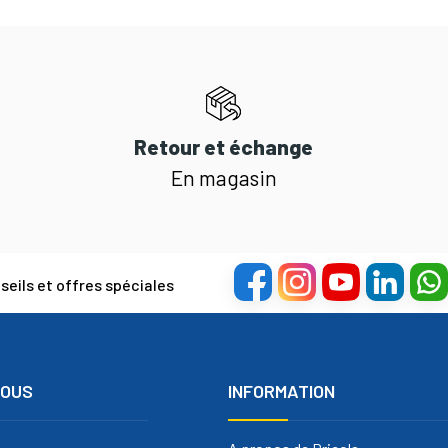
Retour et échange
En magasin
eils et offres spéciales
NOUS
INFORMATION