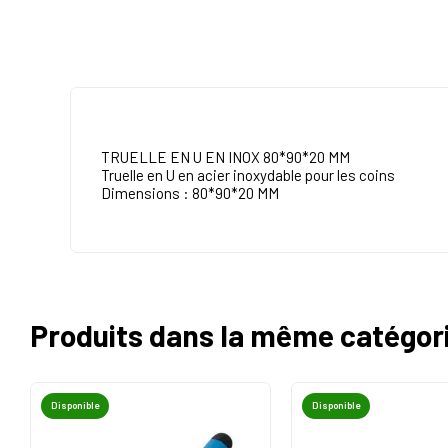
TRUELLE EN U EN INOX 80*90*20 MM
Truelle en U en acier inoxydable pour les coins
Dimensions :
80*90*20 MM
Produits dans la même catégor
Disponible
Disponible