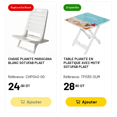
Rupture De Stock
Disponible
CHAISE PLIANTE MARACANA
TABLE PLIANTE EN
BLANC SOTUFAB PLAST
PLASTIQUE AVEC MOTIF
SOTUFAB PLAST
Référence: CHP040-00
Référence: TP030-SUM
24
28
,00
DT
,80
DT
Ajouter
Ajouter