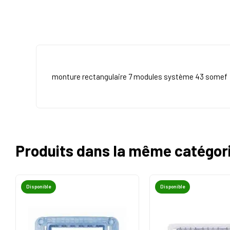
monture rectangulaire 7 modules système 43 somef
Produits dans la même catégor
Disponible
Disponible