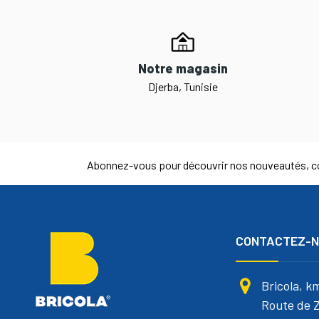
Notre magasin
Djerba, Tunisie
Abonnez-vous pour découvrir nos nouveautés, co
CONTACTEZ-
Bricola, k
Route de Z