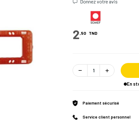
Donnez votre avis
2
,50
TND
En st
Paiement sécurisé
Service client personnel