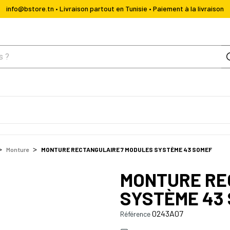
info@bstore.tn • Livraison partout en Tunisie • Paiement à la livraison
Monture
MONTURE RECTANGULAIRE 7 MODULES SYSTÈME 43 SOMEF
MONTURE RE
SYSTÈME 43
0243A07
Référence