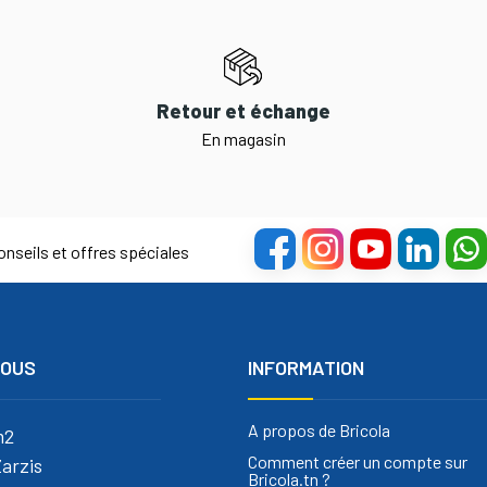
Retour et échange
En magasin
nseils et offres spéciales
NOUS
INFORMATION
A propos de Bricola
m2
Comment créer un compte sur
arzis
Bricola.tn ?