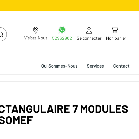
Visitez-Nous
52962962
Se connecter
Mon panier
Qui Sommes-Nous
Services
Contact
CTANGULAIRE 7 MODULES
 SOMEF