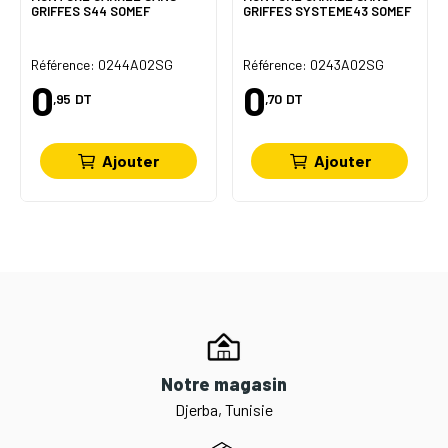
GRIFFES S44 SOMEF
GRIFFES SYSTEME43 SOMEF
Référence: 0244A02SG
Référence: 0243A02SG
0
0
,95
DT
,70
DT
Ajouter
Ajouter
Notre magasin
Djerba, Tunisie