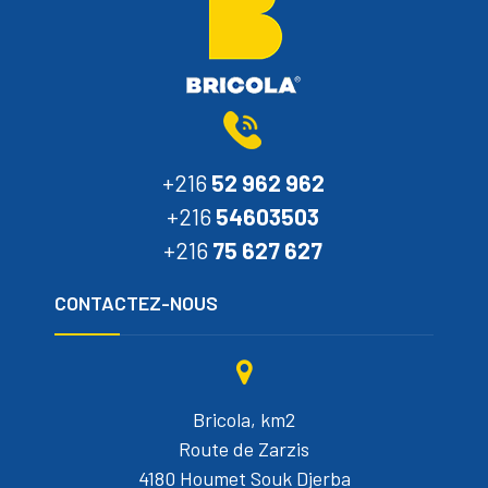
+216
52 962 962
+216
54603503
+216
75 627 627
CONTACTEZ-NOUS
Bricola, km2
Route de Zarzis
4180 Houmet Souk Djerba