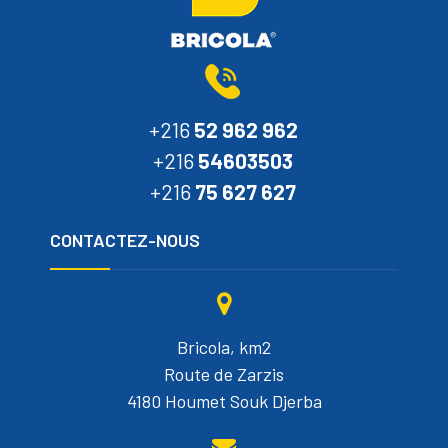
+216
52 962 962
+216
54603503
+216
75 627 627
CONTACTEZ-NOUS
Bricola, km2
Route de Zarzis
4180 Houmet Souk Djerba