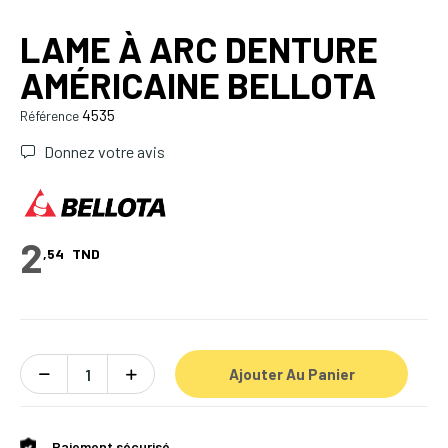
LAME À ARC DENTURE
AMÉRICAINE BELLOTA
4535
Référence
Donnez votre avis
2
,54
TND
Ajouter Au Panier
Paiement sécurisé