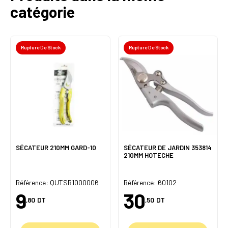
catégorie
Rupture De Stock
Rupture De Stock
SÉCATEUR 210MM GARD-10
SÉCATEUR DE JARDIN 353814
210MM HOTECHE
Référence: QUTSR1000006
Référence: 60102
9
30
,80
DT
,50
DT