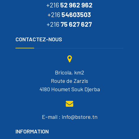
+216
52 962 962
+216
54603503
+216
75 627 627
CONTACTEZ-NOUS
Bricola, km2
Route de Zarzis
4180 Houmet Souk Djerba
E-mail : info@bstore.tn
INFORMATION