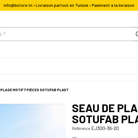
info@bstore.tn • Livraison partout en Tunisie • Paiement à la livraison
 PLAGE MOTIF 7 PIÈCES SOTUFAB PLAST
SEAU DE PLA
SOTUFAB PL
EJ300-36-20
Référence