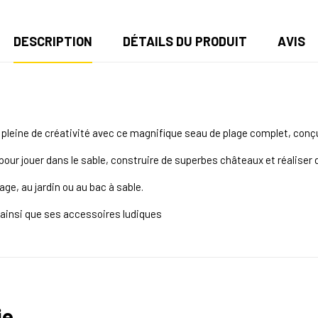
DESCRIPTION
DÉTAILS DU PRODUIT
AVIS
 pleine de créativité avec ce magnifique seau de plage complet, conç
ur jouer dans le sable, construire de superbes châteaux et réaliser d
age, au jardin ou au bac à sable.
 ainsi que ses accessoires ludiques
ie