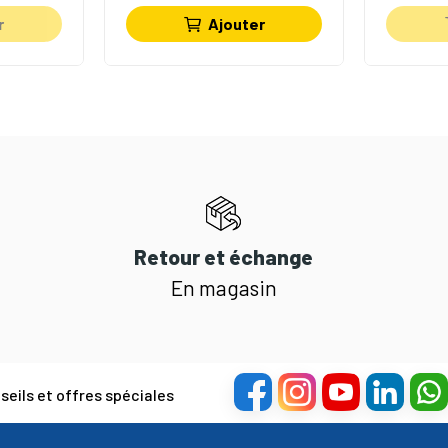
r
Ajouter
Retour et échange
En magasin
eils et offres spéciales