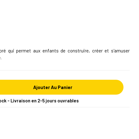
oré qui permet aux enfants de construire, créer et s'amuser
.
Ajouter Au Panier
ock - Livraison en 2-5 jours ouvrables