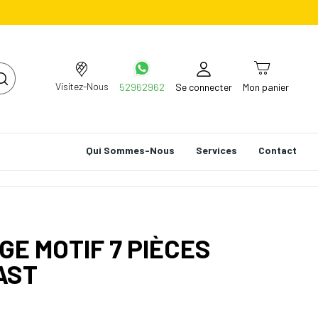
Visitez-Nous
52962962
Se connecter
Mon panier
Qui Sommes-Nous
Services
Contact
GE MOTIF 7 PIÈCES
AST