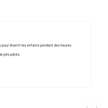
u pour divertir les enfants pendant des heures
e jolis pâtés.