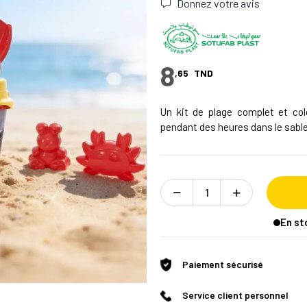
Donnez votre avis
8
,65
TND
Un kit de plage complet et col
pendant des heures dans le sable
En st
Paiement sécurisé
Service client personnel