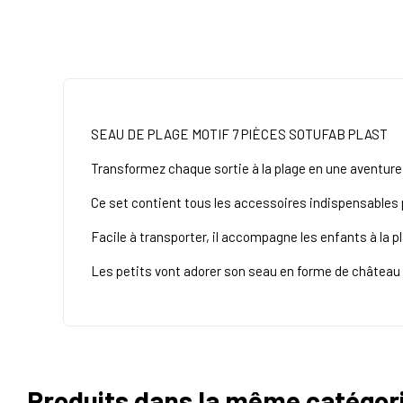
SEAU DE PLAGE MOTIF 7 PIÈCES SOTUFAB PLAST
Transformez chaque sortie à la plage en une aventure
Ce set contient tous les accessoires indispensables po
Facile à transporter, il accompagne les enfants à la pl
Les petits vont adorer son seau en forme de château
Produits dans la même catégor