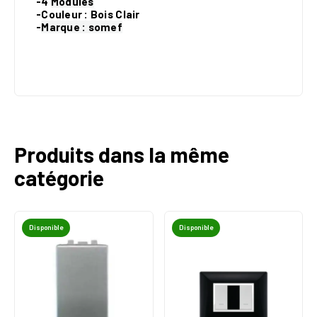
-4
Modules
-Couleur : Bois Clair
-
Marque : somef
Produits dans la même
catégorie
Disponible
Disponible