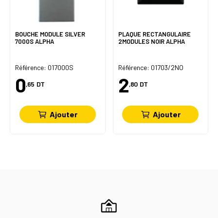
BOUCHE MODULE SILVER
PLAQUE RECTANGULAIRE
7000S ALPHA
2MODULES NOIR ALPHA
Référence: 017000S
Référence: 01703/2NO
0
2
,65
DT
,80
DT
Ajouter
Ajouter