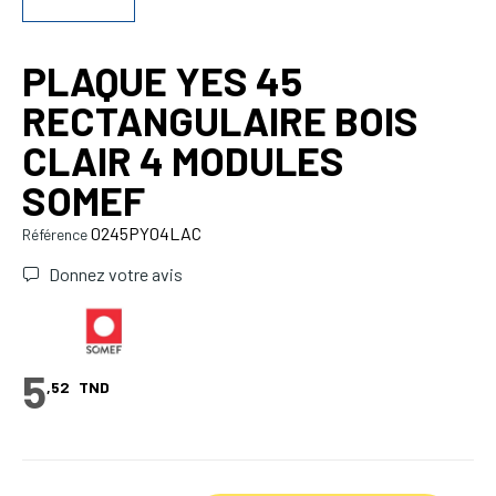
PLAQUE YES 45
RECTANGULAIRE BOIS
CLAIR 4 MODULES
SOMEF
0245PY04LAC
Référence
Donnez votre avis
5
,52
TND