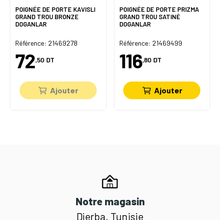
POIGNÉE DE PORTE KAVISLI
POIGNÉE DE PORTE PRIZMA
GRAND TROU BRONZE
GRAND TROU SATINÉ
DOGANLAR
DOGANLAR
Référence: 21469278
Référence: 21469499
72
116
,50
DT
,80
DT
Ajouter
Ajouter
Notre magasin
Djerba, Tunisie