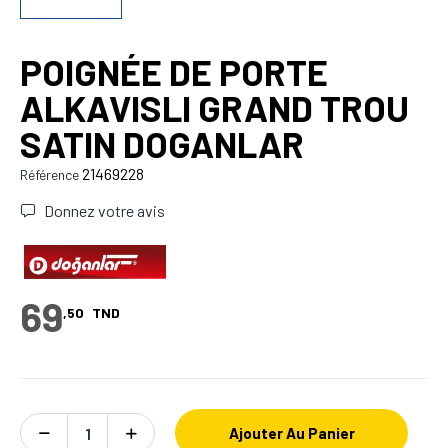
POIGNÉE DE PORTE
ALKAVISLI GRAND TROU
SATIN DOGANLAR
21469228
Référence
Donnez votre avis
69
,50
TND
Ajouter Au Panier