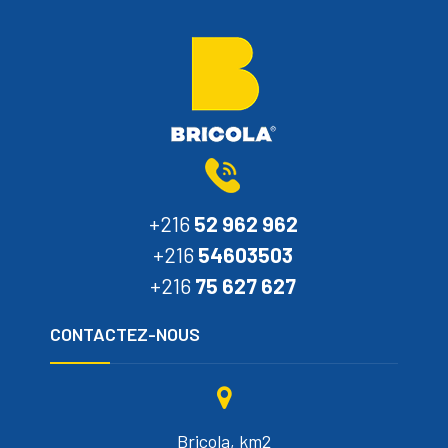
+216
52 962 962
+216
54603503
+216
75 627 627
CONTACTEZ-NOUS
Bricola, km2