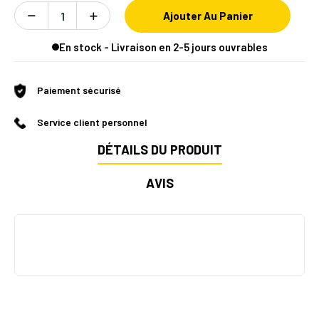
Ajouter Au Panier
En stock - Livraison en 2-5 jours ouvrables
Paiement sécurisé
Service client personnel
DÉTAILS DU PRODUIT
AVIS