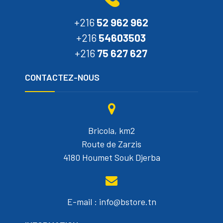
+216
52 962 962
+216
54603503
+216
75 627 627
CONTACTEZ-NOUS
Bricola, km2
Route de Zarzis
4180 Houmet Souk Djerba
E-mail : info@bstore.tn