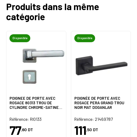
Produits dans la même
catégorie
Disponible
Disponible
POIGNEE DE PORTE AVEC
POIGNÉE DE PORTE AVEC
ROSACE 80313 TROU DE
ROSACE PERA GRAND TROU
CYLINDRE CHROME-SATINE
NOIR MAT DOGANLAR
DELIA
Référence: RI0133
Référence: 21469787
77
111
,60
DT
,50
DT