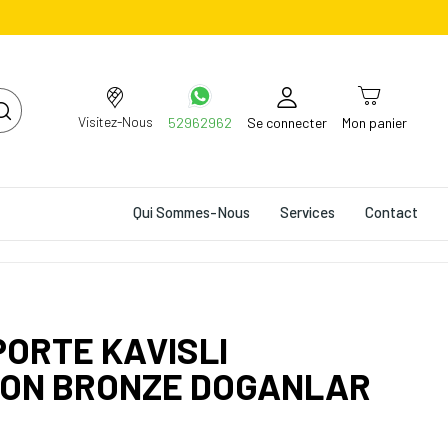
Visitez-Nous
52962962
Se connecter
Mon panier
Qui Sommes-Nous
Services
Contact
PORTE KAVISLI
ON BRONZE DOGANLAR