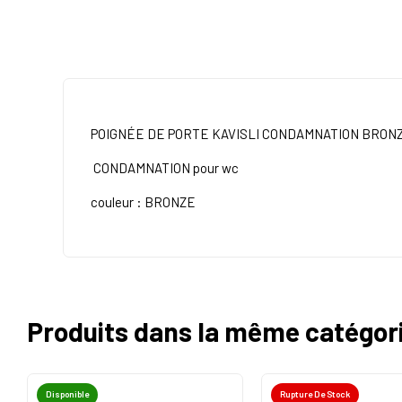
POIGNÉE DE PORTE KAVISLI CONDAMNATION BRO
CONDAMNATION pour wc
couleur : BRONZE
Produits dans la même catégor
Disponible
Rupture De Stock