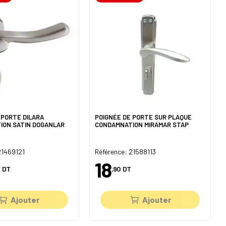
 PORTE DILARA
POIGNÉE DE PORTE SUR PLAQUE
ION SATIN DOGANLAR
CONDAMNATION MIRAMAR STAP
21469121
Référence: 21588113
18
DT
,90
DT
Ajouter
Ajouter