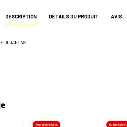
DESCRIPTION
DÉTAILS DU PRODUIT
AVIS
NZE DOGANLAR
ie
Rupture De Stock
Rupture De S