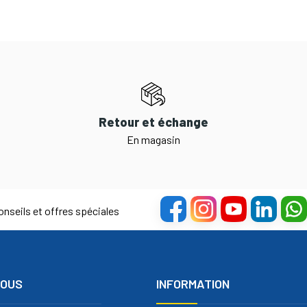
Retour et échange
En magasin
nseils et offres spéciales
NOUS
INFORMATION