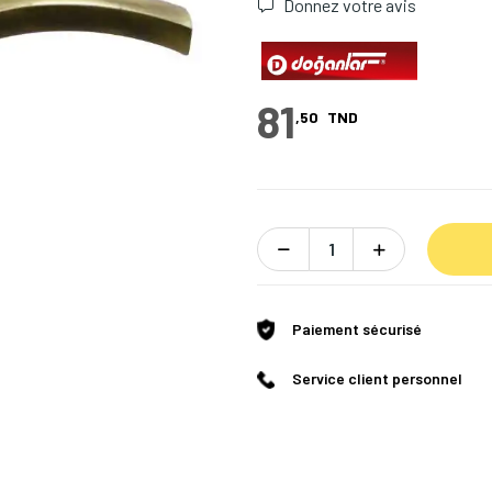
Donnez votre avis
81
,50
TND
Paiement sécurisé
Service client personnel