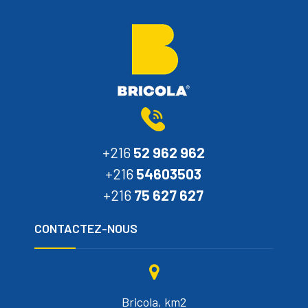
+216
52 962 962
+216
54603503
+216
75 627 627
CONTACTEZ-NOUS
Bricola, km2