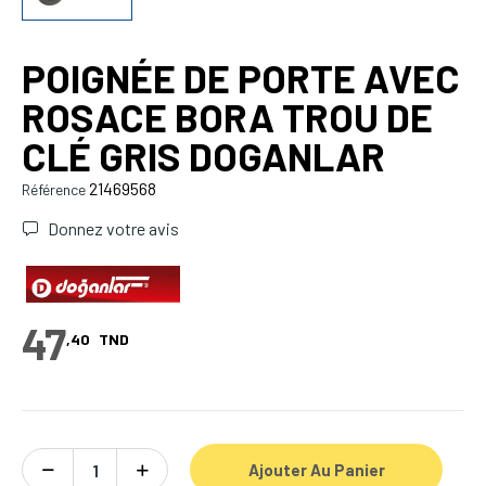
POIGNÉE DE PORTE AVEC
ROSACE BORA TROU DE
CLÉ GRIS DOGANLAR
21469568
Référence
Donnez votre avis
47
,40
TND
Ajouter Au Panier