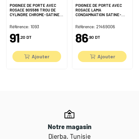
POIGNEE DE PORTE AVEC
POIGNEE DE PORTE AVEC
ROSACE 905586 TROU DE
ROSACE LAMA
CYLINDRE CHROME-SATINE
CONDAMNATION SATINE-
DELIA
CHROME DOGANLAR
Référence: 1093
Référence: 21469006
91
86
,20
DT
,90
DT
Ajouter
Ajouter
Notre magasin
Djerba, Tunisie