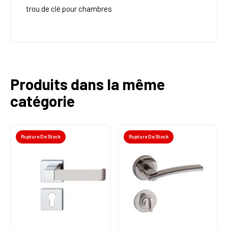
trou de clé pour chambres
Produits dans la même
catégorie
Rupture De Stock
Rupture De Stock