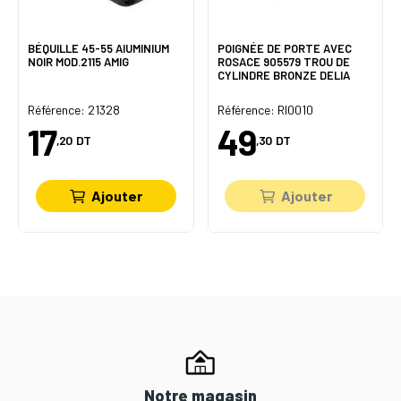
BÉQUILLE 45-55 AlUMINIUM
POIGNÉE DE PORTE AVEC
NOIR MOD.2115 AMIG
ROSACE 905579 TROU DE
CYLINDRE BRONZE DELIA
Référence: 21328
Référence: RI0010
17
49
,20
DT
,30
DT
Ajouter
Ajouter
Notre magasin