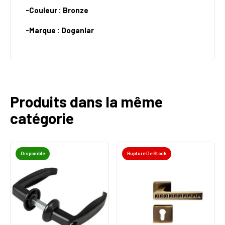
-Couleur : Bronze
-Marque : Doganlar
Produits dans la même
catégorie
Disponible
Rupture De Stock