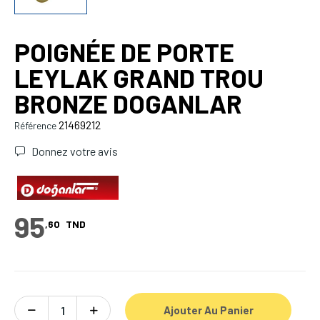
POIGNÉE DE PORTE
LEYLAK GRAND TROU
BRONZE DOGANLAR
21469212
Référence
Donnez votre avis
95
,60
TND
Ajouter Au Panier