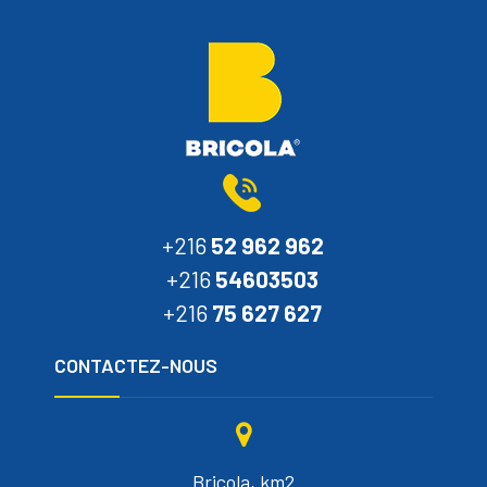
+216
52 962 962
+216
54603503
+216
75 627 627
CONTACTEZ-NOUS
Bricola, km2