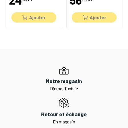
24
56
Ajouter
Ajouter
Notre magasin
Djerba, Tunisie
Retour et échange
En magasin