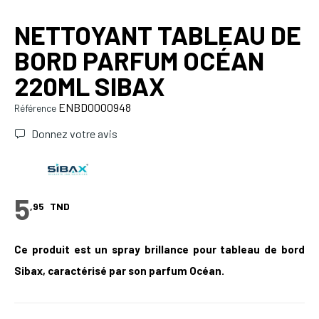
NETTOYANT TABLEAU DE
BORD PARFUM OCÉAN
220ML SIBAX
ENBD0000948
Référence
Donnez votre avis
5
,95
TND
Ce produit est un spray brillance pour tableau de bord
Sibax, caractérisé par son parfum Océan.