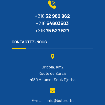
+216
52 962 962
+216
54603503
+216
75 627 627
CONTACTEZ-NOUS
Bricola, km2
Route de Zarzis
4180 Houmet Souk Djerba
E-mail : info@bstore.tn