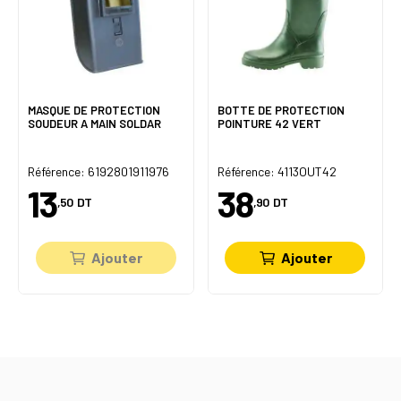
MASQUE DE PROTECTION
BOTTE DE PROTECTION
SOUDEUR A MAIN SOLDAR
POINTURE 42 VERT
Référence: 6192801911976
Référence: 4113OUT42
13
38
,50
DT
,90
DT
Ajouter
Ajouter