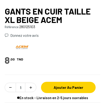
GANTS EN CUIR TAILLE
XL BEIGE ACEM
280125103
Référence
Donnez votre avis
8
,00
TND
Ajouter Au Panier
En stock - Livraison en 2-5 jours ouvrables