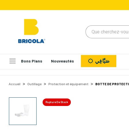
صَيَّافِي
Bons Plans
Nouveautés
Accueil
Outillage
Protection et équipement
BOTTE DE PROTECTI
Rupture De Stock