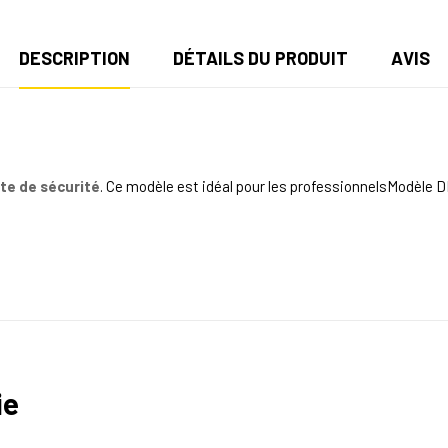
DESCRIPTION
DÉTAILS DU PRODUIT
AVIS
te de sécurité
. Ce modèle
est idéal pour les professionnels
Modèle 
ie