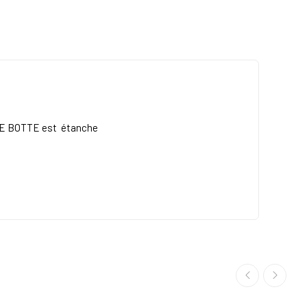
DE
BOTTE est
étanche