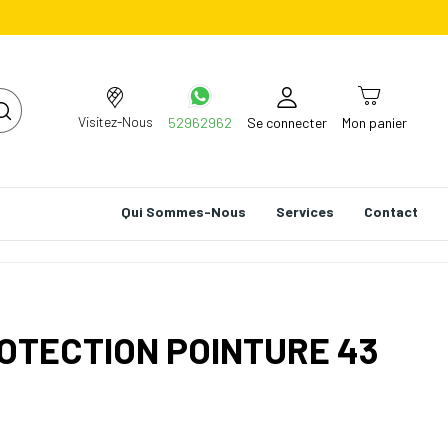
Visitez-Nous
52962962
Se connecter
Mon panier
Qui Sommes-Nous
Services
Contact
OTECTION POINTURE 43