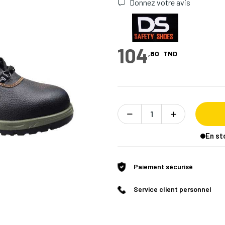
Donnez votre avis
104
,80
TND
En st
Paiement sécurisé
Service client personnel