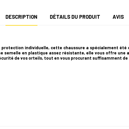
DESCRIPTION
DÉTAILS DU PRODUIT
AVIS
protection individuelle, cette chaussure a spécialement été c
ne semelle en plastique assez résistante, elle vous offre une 
écurité de vos orteils, tout en vous procurant suffisamment de 