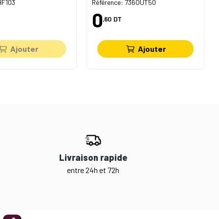
HF103
Référence: 736OUT50
0
,60
DT
Ajouter
Ajouter
Livraison rapide
entre 24h et 72h