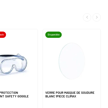
tock
Disponible
 PROTECTION
VERRE POUR MASQUE DE SOUDURE
NT SAFETY GOGGLE
BLANC 1PIECE CLIMAX