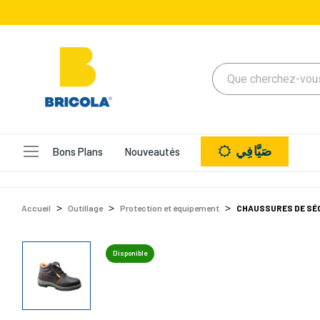
صَيَّافِي
Bons Plans
Nouveautés
Accueil
Outillage
Protection et équipement
CHAUSSURES DE SÉC
Disponible