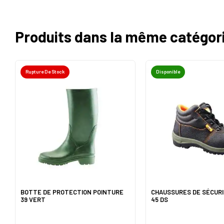
Produits dans la même catégor
Rupture De Stock
Disponible
BOTTE DE PROTECTION POINTURE
CHAUSSURES DE SÉCURI
39 VERT
45 DS