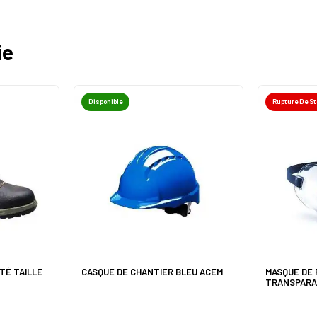
ie
Disponible
Rupture De S
TÉ TAILLE
CASQUE DE CHANTIER BLEU ACEM
MASQUE DE
TRANSPARA