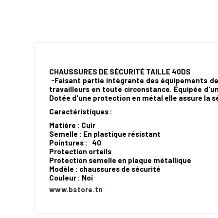
CHAUSSURES DE SÉCURITÉ TAILLE 40DS
-Faisant partie intégrante des équipements de 
travailleurs en toute circonstance. Équipée d'u
Dotée d'une protection en métal elle assure la s
Caractéristiques :
Matière
: Cuir
Semelle
: En plastique résistant
Pointures
: 40
Protection orteils
Protection semelle en plaque métallique
Modèle
: chaussures de sécurité
Couleur
: Noi
www.bstore.tn