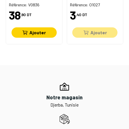
Référence: V0836
Référence: O1027
38
3
,90
DT
,40
DT
Ajouter
Ajouter
Notre magasin
Djerba, Tunisie