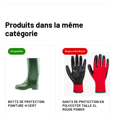
Produits dans la même
catégorie
Disponible
Rupture De Stock
BOTTE DE PROTECTION
GANTS DE PROTECTION EN
POINTURE 41 VERT
POLYESTER TAILLE XL
ROUGE POWER