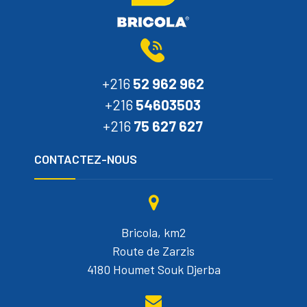
+216
52 962 962
+216
54603503
+216
75 627 627
CONTACTEZ-NOUS
Bricola, km2
Route de Zarzis
4180 Houmet Souk Djerba