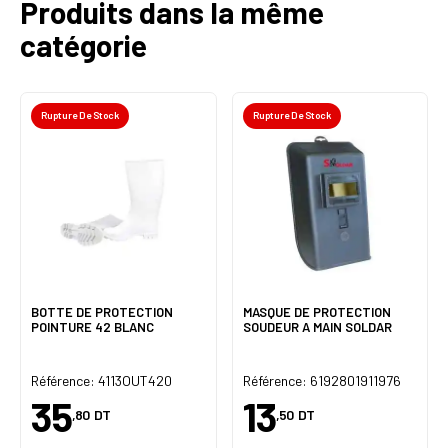
Produits dans la même
catégorie
Rupture De Stock
Rupture De Stock
BOTTE DE PROTECTION
MASQUE DE PROTECTION
POINTURE 42 BLANC
SOUDEUR A MAIN SOLDAR
Référence: 4113OUT420
Référence: 6192801911976
35
13
,80
DT
,50
DT