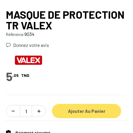
MASQUE DE PROTECTION
TR VALEX
9034
Référence
Donnez votre avis
5
,05
TND
Ajouter Au Panier
Paiement sécurisé