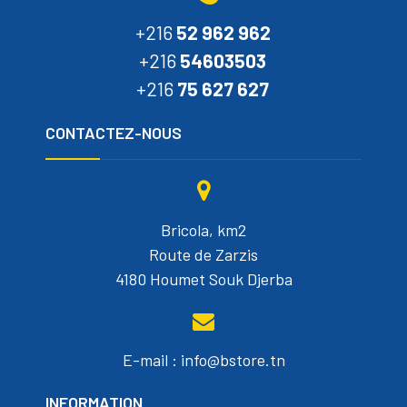
+216
52 962 962
+216
54603503
+216
75 627 627
CONTACTEZ-NOUS
Bricola, km2
Route de Zarzis
4180 Houmet Souk Djerba
E-mail : info@bstore.tn
INFORMATION