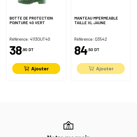
BOTTE DE PROTECTION
MANTEAU MPERMEABLE
POINTURE 40 VERT
TAILLE XL JAUNE
Référence: 4113OUT40
Référence: Q3542
38
84
,90
DT
,50
DT
Ajouter
Ajouter