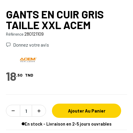
GANTS EN CUIR GRIS
TAILLE XXL ACEM
280121109
Référence
Donnez votre avis
18
,50
TND
Ajouter Au Panier
En stock - Livraison en 2-5 jours ouvrables