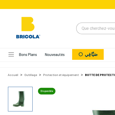
صَيَّافِي
Bons Plans
Nouveautés
Accueil
Outillage
Protection et équipement
BOTTE DE PROTECTI
Disponible