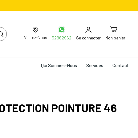
Visitez-Nous
52962962
Se connecter
Mon panier
Qui Sommes-Nous
Services
Contact
OTECTION POINTURE 46