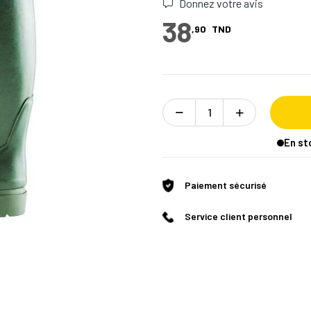
Donnez votre avis
38
,90
TND
En st
Paiement sécurisé
Service client personnel