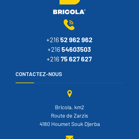
+216
52 962 962
+216
54603503
+216
75 627 627
CONTACTEZ-NOUS
Bricola, km2
Route de Zarzis
4180 Houmet Souk Djerba