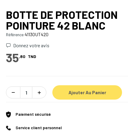
BOTTE DE PROTECTION
POINTURE 42 BLANC
4113OUT420
Référence
Donnez votre avis
35
,80
TND
Ajouter Au Panier
Paiement sécurisé
Service client personnel