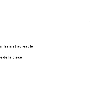
m frais et agréable
re de la pièce