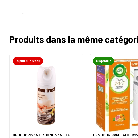
Produits dans la même catégor
Rupture De Stock
Disponible
DÉSODORISANT 300ML VANILLE
DÉSODORISANT AUTOMA