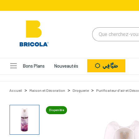
صَيَّافِي
Bons Plans
Nouveautés
Accueil
Maison et Décoration
Droguerie
Purificateur d'air et Dés
Disponible