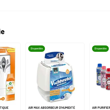
ie
Disponible
Disponible
TIQUE
AIR MAX ABSORBEUR D’HUMIDITÉ
AIR PURIFI