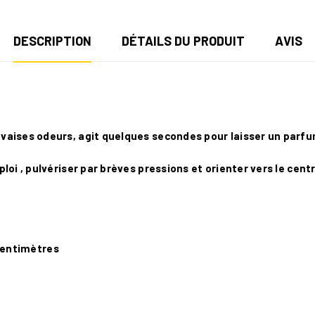
DESCRIPTION
DÉTAILS DU PRODUIT
AVIS
vaises odeurs, agit quelques secondes pour laisser un parfu
loi , pulvériser par brèves pressions et orienter vers le cent
2 centimètres