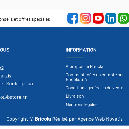
nseils et offres spéciales
NOUS
INFORMATION
A propos de Bricola
m2
Comment créer un compte sur
arzis
Bricola.tn ?
et Souk Djerba
Conditions générales de vente
Livraison
nfo@bstore.tn
Mentions légales
Copyright ©
Bricola
Réalisé par
Agence Web Novatis