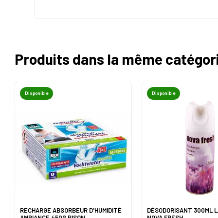
Produits dans la même catégor
Disponible
Disponible
RECHARGE ABSORBEUR D'HUMIDITÉ
DÉSODORISANT 300ML 
AMBIANCE 450G BISON
NOVA FRESH