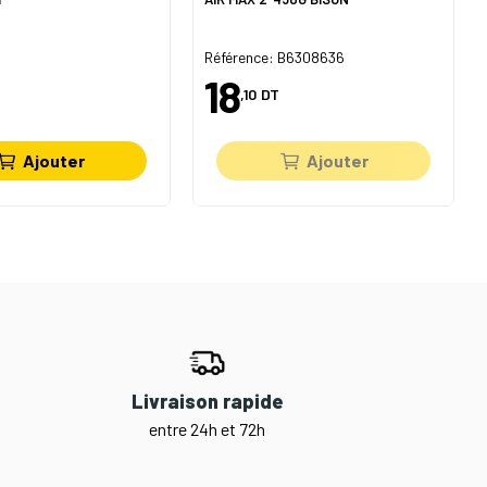
Référence: B6308636
18
,10
DT
Ajouter
Ajouter
Livraison rapide
entre 24h et 72h