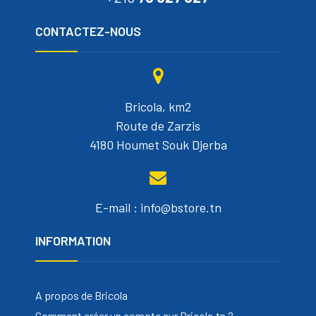
CONTACTEZ-NOUS
Bricola, km2
Route de Zarzis
4180 Houmet Souk Djerba
E-mail : info@bstore.tn
INFORMATION
A propos de Bricola
Comment créer un compte sur Bricola.tn ?