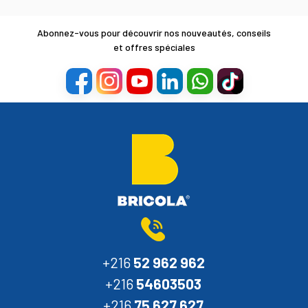
Abonnez-vous pour découvrir nos nouveautés, conseils
et offres spéciales
+216
52 962 962
+216
54603503
+216
75 627 627