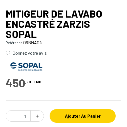
MITIGEUR DE LAVABO
ENCASTRÉ ZARZIS
SOPAL
06BNA04
Référence
Donnez votre avis
450
,90
TND
Ajouter Au Panier