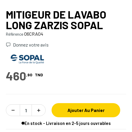
MITIGEUR DE LAVABO
LONG ZARZIS SOPAL
06CRA04
Référence
Donnez votre avis
460
,90
TND
Ajouter Au Panier
En stock - Livraison en 2-5 jours ouvrables