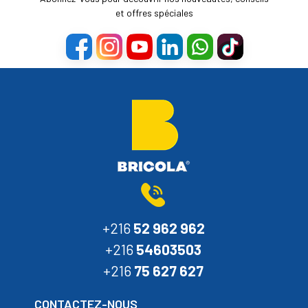
et offres spéciales
+216
52 962 962
+216
54603503
+216
75 627 627
CONTACTEZ-NOUS