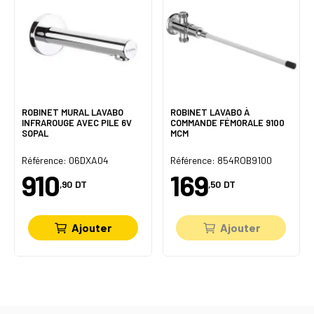
ROBINET MURAL LAVABO
ROBINET LAVABO À
INFRAROUGE AVEC PILE 6V
COMMANDE FÉMORALE 9100
SOPAL
MCM
Référence: 06DXA04
Référence: 854ROB9100
910
169
,90
DT
,50
DT
Ajouter
Ajouter