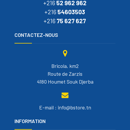
+216
52 962 962
+216
54603503
+216
75 627 627
CONTACTEZ-NOUS
Bricola, km2
Route de Zarzis
4180 Houmet Souk Djerba
E-mail : info@bstore.tn
INFORMATION