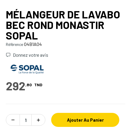
MÉLANGEUR DE LAVABO
BEC ROND MONASTIR
SOPAL
04B1A04
Référence
Donnez votre avis
292
,80
TND
Ajouter Au Panier