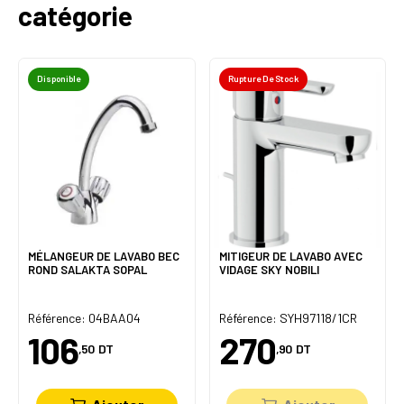
catégorie
Disponible
Rupture De Stock
MÉLANGEUR DE LAVABO BEC
MITIGEUR DE LAVABO AVEC
ROND SALAKTA SOPAL
VIDAGE SKY NOBILI
Référence: 04BAA04
Référence: SYH97118/1CR
106
270
,50
DT
,90
DT