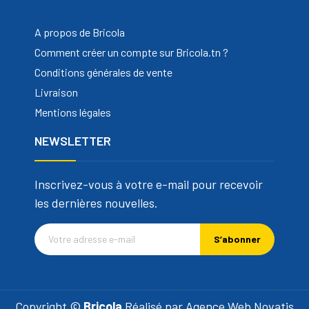
A propos de Bricola
Comment créer un compte sur Bricola.tn ?
Conditions générales de vente
Livraison
Mentions légales
NEWSLETTER
Inscrivez-vous à votre e-mail pour recevoir
les dernières nouvelles.
S’abonner
Copyright ©
Bricola
Réalisé par
Agence Web Novatis