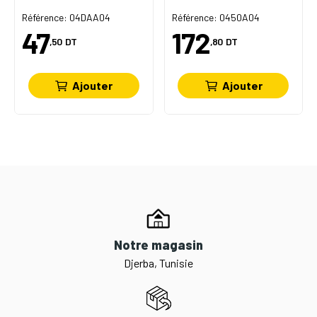
Référence: 04DAA04
Référence: 0450A04
47
172
,50
DT
,80
DT
Ajouter
Ajouter
Notre magasin
Djerba, Tunisie