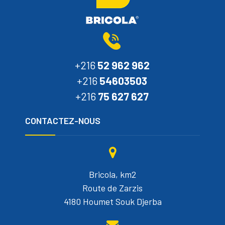
+216
52 962 962
+216
54603503
+216
75 627 627
CONTACTEZ-NOUS
Bricola, km2
Route de Zarzis
4180 Houmet Souk Djerba