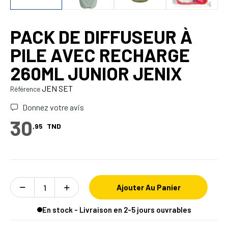
PACK DE DIFFUSEUR À
PILE AVEC RECHARGE
260ML JUNIOR JENIX
JEN SET
Référence
Donnez votre avis
30
,95
TND
Ajouter Au Panier
En stock - Livraison en 2-5 jours ouvrables