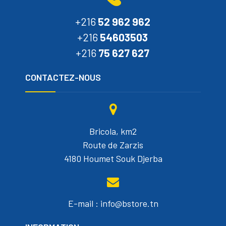
+216
52 962 962
+216
54603503
+216
75 627 627
CONTACTEZ-NOUS
Bricola, km2
Route de Zarzis
4180 Houmet Souk Djerba
E-mail : info@bstore.tn