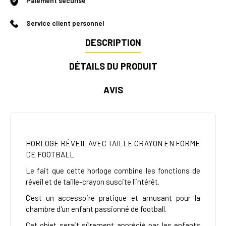
Paiement sécurisé
Service client personnel
DESCRIPTION
DÉTAILS DU PRODUIT
AVIS
HORLOGE RÉVEIL AVEC TAILLE CRAYON EN FORME
DE FOOTBALL
Le fait que cette horloge combine les fonctions de
réveil et de taille-crayon suscite l'intérêt.
C'est un accessoire pratique et amusant pour la
chambre d'un enfant passionné de football.
Cet objet serait sûrement apprécié par les enfants