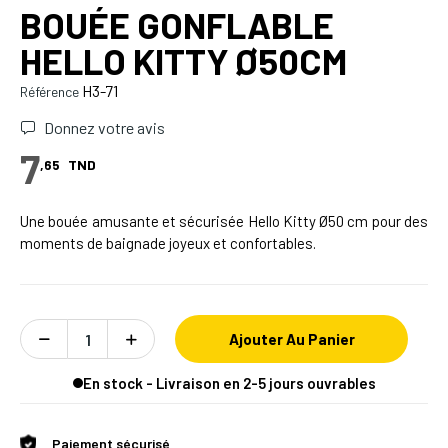
BOUÉE GONFLABLE
HELLO KITTY Ø50CM
H3-71
Référence
Donnez votre avis
7
,65
TND
Une bouée amusante et sécurisée Hello Kitty Ø50 cm pour des
moments de baignade joyeux et confortables.
Ajouter Au Panier
En stock - Livraison en 2-5 jours ouvrables
Paiement sécurisé