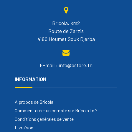
Bricola, km2
Route de Zarzis
4180 Houmet Souk Djerba
E-mail : info@bstore.tn
INFORMATION
A propos de Bricola
Comment créer un compte sur Bricola.tn ?
Conditions générales de vente
Livraison