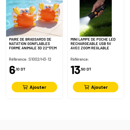
PAIRE DE BRASSARDS DE
MINI LAMPE DE POCHE LED
NATATION GONFLABLES
RECHARGEABLE USB 5V
FORME ANIMALE 3D 22*17CM
AVEC ZOOM REGLABLE
Référence: S1002/H3-12
Référence:
6
13
,10
DT
,50
DT
Ajouter
Ajouter