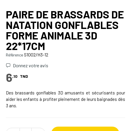
PAIRE DE BRASSARDS DE
NATATION GONFLABLES
FORME ANIMALE 3D
22*17CM
S1002/H3-12
Référence
Donnez votre avis
6
,10
TND
Des brassards gonflables 3D amusants et sécurisants pour
aider les enfants à profiter pleinement de leurs baignades dès
3 ans.