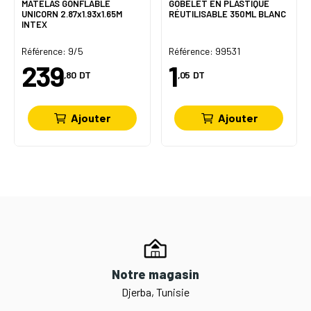
MATELAS GONFLABLE
GOBELET EN PLASTIQUE
UNICORN 2.87x1.93x1.65M
RÉUTILISABLE 350ML BLANC
INTEX
Référence: 9/5
Référence: 99531
239
1
,80
DT
,05
DT
Ajouter
Ajouter
Notre magasin
Djerba, Tunisie