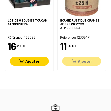
LOT DE 6 BOUGIES TOUCAN
BOUGIE RUSTIQUE ORANGE
ATMOSPHERA
AMBRE Ø6,7*7CM
ATMOSPHERA
Référence: 168028
Référence: 123064F
16
11
,20
DT
,90
DT
Ajouter
Ajouter