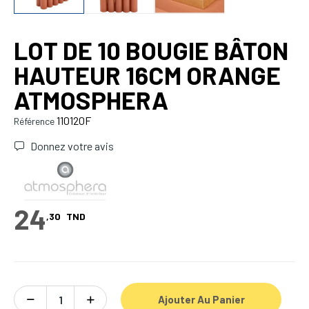
LOT DE 10 BOUGIE BÂTON
HAUTEUR 16CM ORANGE
ATMOSPHERA
110120F
Référence
Donnez votre avis
24
,30
TND
Ajouter Au Panier