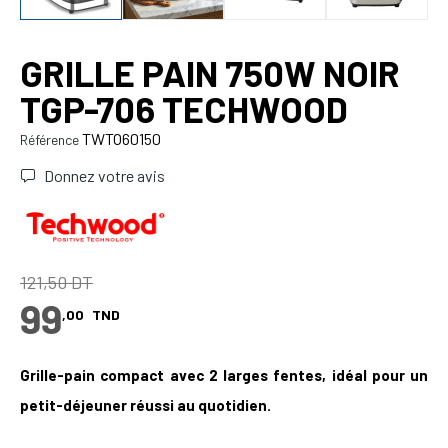
GRILLE PAIN 750W NOIR
TGP-706 TECHWOOD
TWTO60150
Référence
Donnez votre avis
121,50 DT
99
,00
TND
Grille-pain compact avec 2 larges fentes, idéal pour un
petit-déjeuner réussi au quotidien.