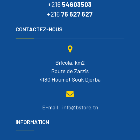
+216
54603503
+216
75 627 627
CONTACTEZ-NOUS
Bricola, km2
Route de Zarzis
4180 Houmet Souk Djerba
E-mail : info@bstore.tn
INFORMATION