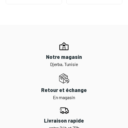
Notre magasin
Djerba, Tunisie
Retour et échange
En magasin
Livraison rapide
entre 24h et 72h