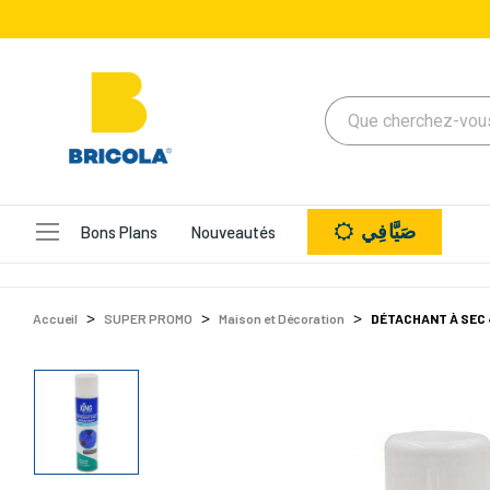
صَيَّافِي
Bons Plans
Nouveautés
Accueil
SUPER PROMO
Maison et Décoration
DÉTACHANT À SEC 