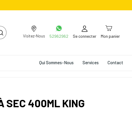
Visitez-Nous
52962962
Se connecter
Mon panier
Qui Sommes-Nous
Services
Contact
 SEC 400ML KING