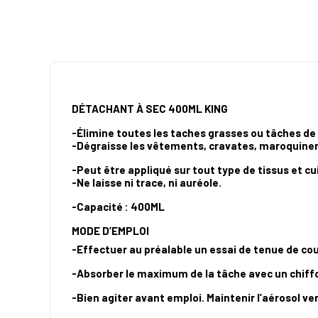
DÉTACHANT À SEC 400ML KING
-
Élimine
toutes les taches grasses ou tâches d
-Dégraisse les vêtements, cravates, maroquineri
-Peut être appliqué sur tout type de tissus et cu
-Ne laisse ni trace, ni auréole.
-Capacité : 400ML
MODE D’EMPLOI
-Effectuer au préalable un essai de tenue de coul
-Absorber le maximum de la tâche avec un chiff
-Bien agiter avant emploi. Maintenir l’aérosol ve