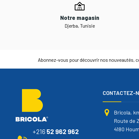
Notre magasin
Djerba, Tunisie
Abonnez-vous pour découvrir nos nouveautés, co
CONTACTEZ-
Bricola, k
Route de Z
4180 Houm
+216
52 962 962