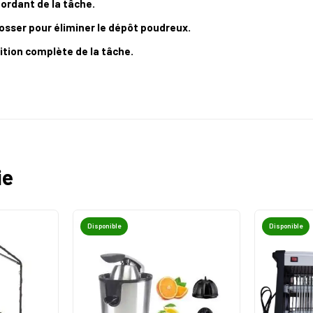
bordant de la tâche.
osser pour éliminer le dépôt poudreux.
rition complète de la tâche.
ie
Disponible
Disponible