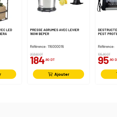
VEC LED
PRESSE AGRUMES AVEC LEVIER
DESTRUCTE
HERA
160W BEPER
PEST PROT
Référence: 116000016
Référence:
203,60 DT
105,80 DT
184
95
,90
DT
,90
D
r
Ajouter