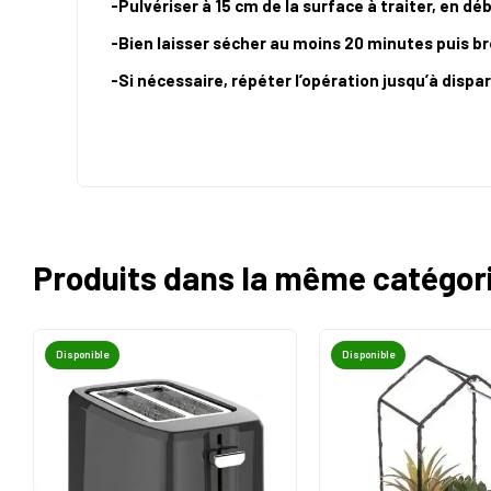
-Pulvériser à 15 cm de la surface à traiter, en dé
-Bien laisser sécher au moins 20 minutes puis br
-Si nécessaire, répéter l’opération jusqu’à dispa
Produits dans la même catégor
Disponible
Disponible