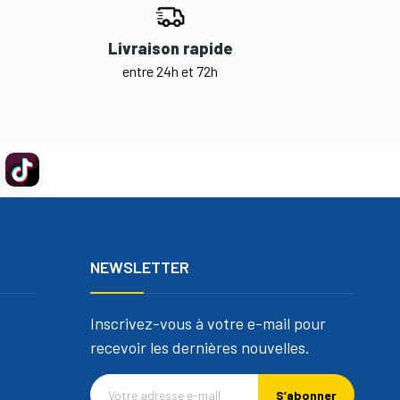
Livraison rapide
entre 24h et 72h
NEWSLETTER
Inscrivez-vous à votre e-mail pour
recevoir les dernières nouvelles.
S’abonner