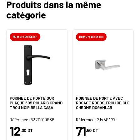
Produits dans la même
catégorie
Rupture De Stock
Rupture De Stock
POIGNÉE DE PORTE SUR
POIGNEE DE PORTE AVEC
PLAQUE 605 POLARIS GRAND
ROSACE RODOS TROU DE CLE
TROU NOIR BELLA CASA
CHROME DOGANLAR
Référence: 6320019986
Référence: 21469477
12
71
,00
DT
,50
DT