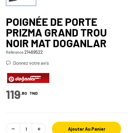
POIGNÉE DE PORTE
PRIZMA GRAND TROU
NOIR MAT DOGANLAR
21469522
Référence
Donnez votre avis
119
,80
TND
Ajouter Au Panier