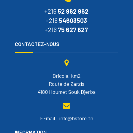
+216
52 962 962
+216
54603503
+216
75 627 627
CONTACTEZ-NOUS
Bricola, km2
Route de Zarzis
4180 Houmet Souk Djerba
E-mail : info@bstore.tn
INFORMATION