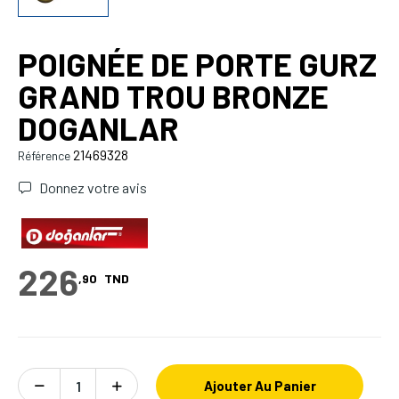
POIGNÉE DE PORTE GURZ
GRAND TROU BRONZE
DOGANLAR
21469328
Référence
Donnez votre avis
226
,90
TND
Ajouter Au Panier