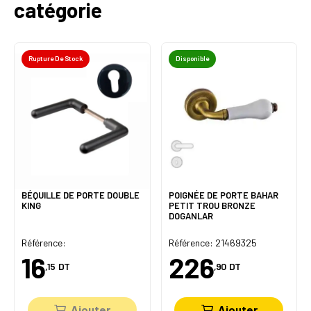
catégorie
Rupture De Stock
Disponible
BÉQUILLE DE PORTE DOUBLE
POIGNÉE DE PORTE BAHAR
KING
PETIT TROU BRONZE
DOGANLAR
Référence:
Référence: 21469325
16
226
,15
DT
,90
DT
Ajouter
Ajouter