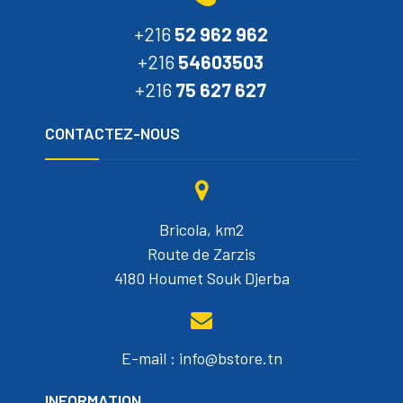
+216
52 962 962
+216
54603503
+216
75 627 627
CONTACTEZ-NOUS
Bricola, km2
Route de Zarzis
4180 Houmet Souk Djerba
E-mail : info@bstore.tn
INFORMATION