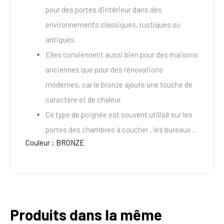
pour des portes d’intérieur dans des
environnements classiques, rustiques ou
antiques.
Elles conviennent aussi bien pour des maisons
anciennes que pour des rénovations
modernes, car le bronze ajoute une touche de
caractère et de chaleur.
Ce type de poignée est souvent utilisé sur les
portes des chambres à coucher , les bureaux ...
Couleur : BRONZE
Produits dans la même