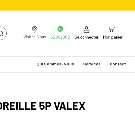
Visitez-Nous
52962962
Se connecter
Mon panier
Qui Sommes-Nous
Services
Contact
OREILLE 5P VALEX