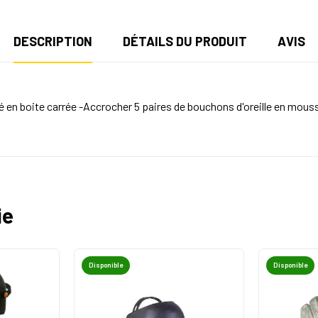
DESCRIPTION
DÉTAILS DU PRODUIT
AVIS
é en boite carrée -Accrocher 5 paires de bouchons d'oreille en mous
ie
Disponible
Disponible