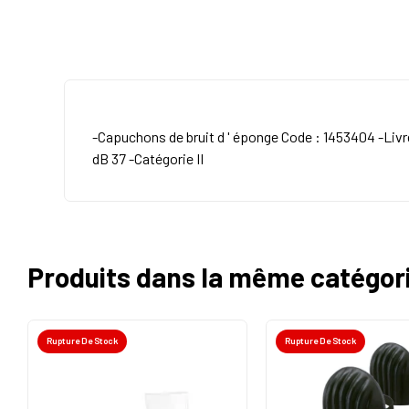
-Capuchons de bruit d ' éponge Code : 1453404 -Livr
dB 37 -Catégorie II
Produits dans la même catégor
Rupture De Stock
Rupture De Stock