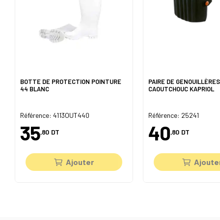
BOTTE DE PROTECTION POINTURE
PAIRE DE GENOUILLÈRES
44 BLANC
CAOUTCHOUC KAPRIOL
Référence: 4113OUT440
Référence: 25241
35
40
,80
DT
,80
DT
Ajouter
Ajoute