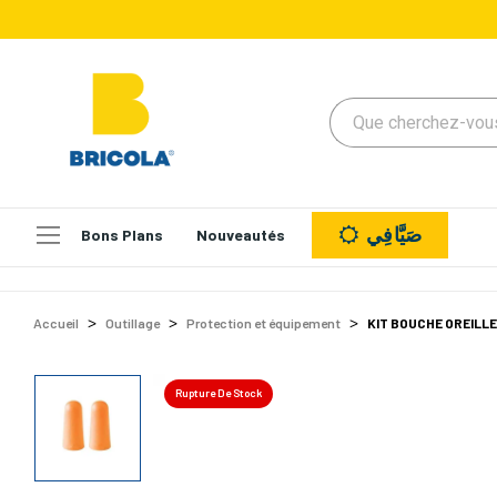
صَيَّافِي
Bons Plans
Nouveautés
Accueil
Outillage
Protection et équipement
KIT BOUCHE OREILLE
Rupture De Stock