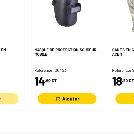
 EN
MASQUE DE PROTECTION SOUDEUR
GANTS EN C
MOBILE
ACEM
Référence: O0493
Référence: 
14
18
,60
DT
,50
DT
r
Ajouter