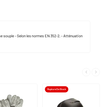
se souple - Selon les normes EN 352-2. - Atténuation
Rupture De Stock