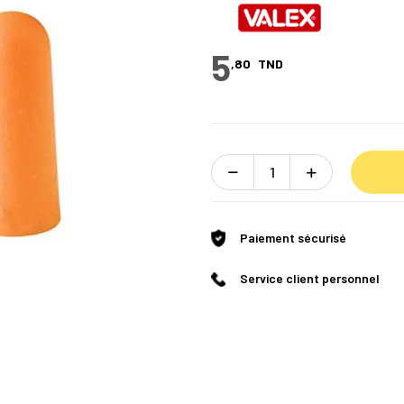
5
,80
TND
Paiement sécurisé
Service client personnel