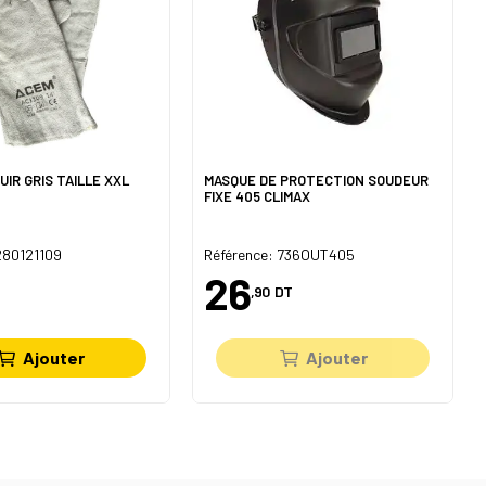
UIR GRIS TAILLE XXL
MASQUE DE PROTECTION SOUDEUR
FIXE 405 CLIMAX
280121109
Référence: 736OUT405
26
,90
DT
Ajouter
Ajouter