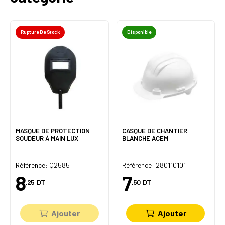
Rupture De Stock
Disponible
MASQUE DE PROTECTION
CASQUE DE CHANTIER
SOUDEUR À MAIN LUX
BLANCHE ACEM
Référence: Q2585
Référence: 280110101
8
7
,25
DT
,50
DT
Ajouter
Ajouter