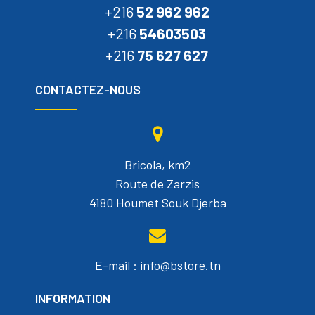
+216
52 962 962
+216
54603503
+216
75 627 627
CONTACTEZ-NOUS
Bricola, km2
Route de Zarzis
4180 Houmet Souk Djerba
E-mail : info@bstore.tn
INFORMATION