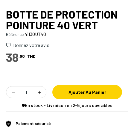
BOTTE DE PROTECTION
POINTURE 40 VERT
4113OUT40
Référence
Donnez votre avis
38
,90
TND
Ajouter Au Panier
En stock - Livraison en 2-5 jours ouvrables
Paiement sécurisé