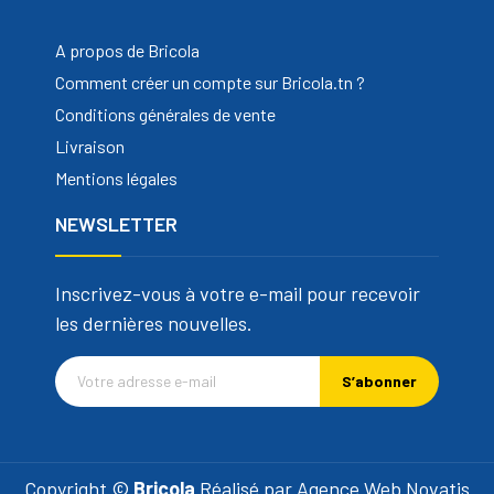
A propos de Bricola
Comment créer un compte sur Bricola.tn ?
Conditions générales de vente
Livraison
Mentions légales
NEWSLETTER
Inscrivez-vous à votre e-mail pour recevoir
les dernières nouvelles.
S’abonner
Copyright ©
Bricola
Réalisé par
Agence Web Novatis