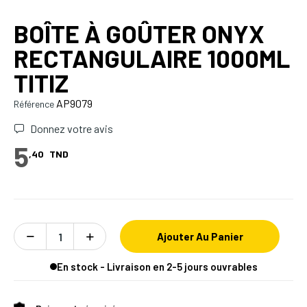
BOÎTE À GOÛTER ONYX
RECTANGULAIRE 1000ML
TITIZ
AP9079
Référence
Donnez votre avis
5
,40
TND
Ajouter Au Panier
En stock - Livraison en 2-5 jours ouvrables