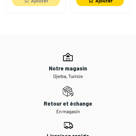
Ajouter
Ajouter
Notre magasin
Djerba, Tunisie
Retour et échange
En magasin
Livraison rapide