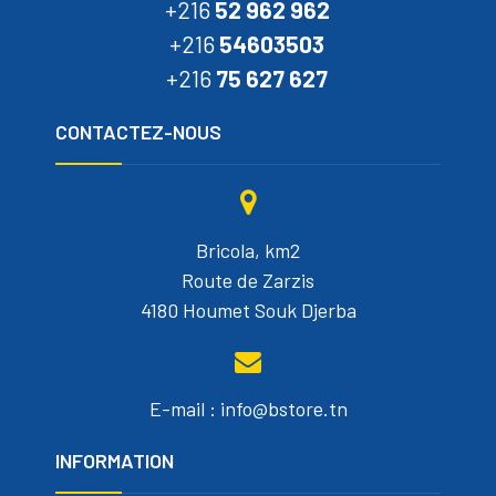
+216
52 962 962
+216
54603503
+216
75 627 627
CONTACTEZ-NOUS
Bricola, km2
Route de Zarzis
4180 Houmet Souk Djerba
E-mail : info@bstore.tn
INFORMATION