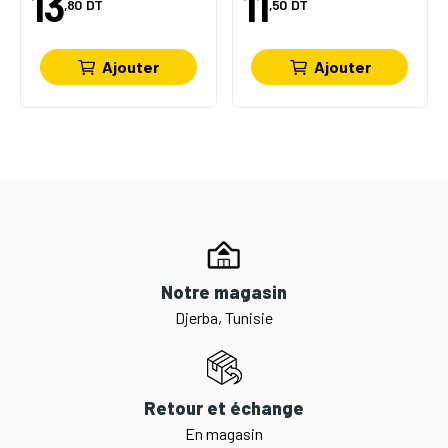
13
11
,80
DT
,50
DT
Ajouter
Ajouter
Notre magasin
Djerba, Tunisie
Retour et échange
En magasin