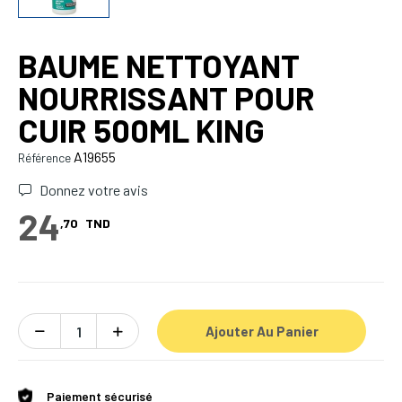
BAUME NETTOYANT
NOURRISSANT POUR
CUIR 500ML KING
A19655
Référence
Donnez votre avis
24
,70
TND
Ajouter Au Panier
Paiement sécurisé