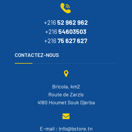
+216
52 962 962
+216
54603503
+216
75 627 627
CONTACTEZ-NOUS
Bricola, km2
Route de Zarzis
4180 Houmet Souk Djerba
E-mail : info@bstore.tn