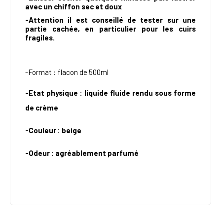
avec un chiffon sec et doux
-Attention il est conseillé de tester sur une
partie cachée, en particulier pour les cuirs
fragiles.
-Format : flacon de 500ml
-
Etat physique : liquide fluide rendu sous forme
de crème
-
Couleur : beige
-
Odeur : agréablement parfumé