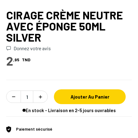
CIRAGE CRÈME NEUTRE
AVEC ÉPONGE 50ML
SILVER
Donnez votre avis
2
,95
TND
Ajouter Au Panier
En stock - Livraison en 2-5 jours ouvrables
Paiement sécurisé